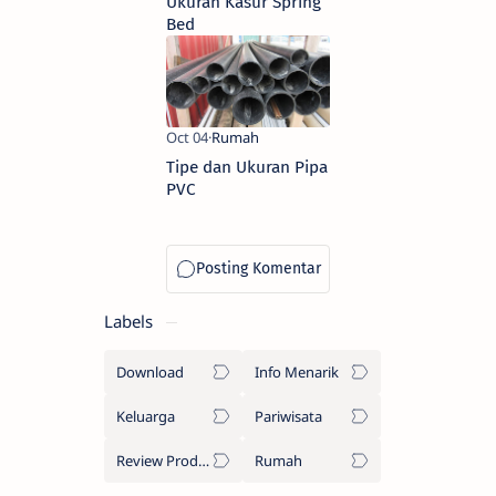
Ukuran Kasur Spring
Bed
Tipe dan Ukuran Pipa
PVC
Labels
Download
Info Menarik
Keluarga
Pariwisata
Review Produk
Rumah