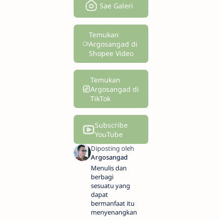
Sae Galeri
Temukan
Argosangad di
Shopee Video
Temukan
Argosangad di
TikTok
Subscribe
YouTube
Menulis dan
berbagi
sesuatu yang
dapat
bermanfaat itu
menyenangkan.