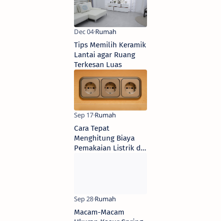
Tips Memilih Keramik
Lantai agar Ruang
Terkesan Luas
Cara Tepat
Menghitung Biaya
Pemakaian Listrik di
Rumah
Macam-Macam