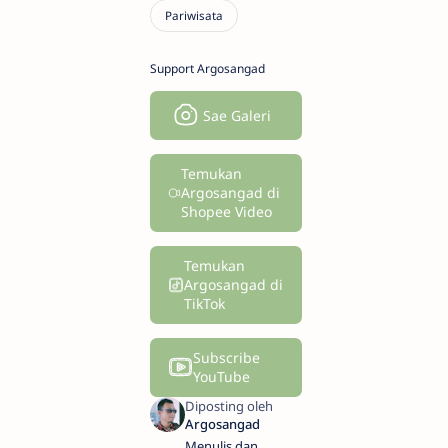
Support Argosangad
Sae Galeri
Temukan
Argosangad di
Shopee Video
Temukan
Argosangad di
TikTok
Subscribe
YouTube
Menulis dan