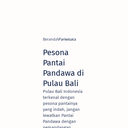
Beranda
Pariwisata
Pesona
Pantai
Pandawa di
Pulau Bali
Pulau Bali Indonesia
terkenal dengan
pesona pantainya
yang indah, jangan
lewatkan Pantai
Pandawa dengan
pemandangan