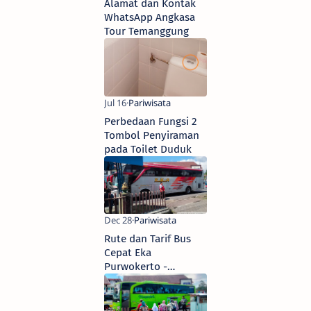
Alamat dan Kontak
WhatsApp Angkasa
Tour Temanggung
Perbedaan Fungsi 2
Tombol Penyiraman
pada Toilet Duduk
Rute dan Tarif Bus
Cepat Eka
Purwokerto -
Surabaya, Agen Tiket
Resmi Parakan