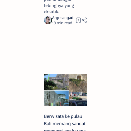
tebingnya yang
eksotik.
3
Berwisata ke pulau
Bali memang sangat
mengasyikan karena