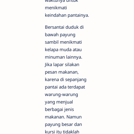
waktunya untuk
menikmati
keindahan pantainya.
Bersantai duduk di
bawah payung
sambil menikmati
kelapa muda atau
minuman lainnya.
Jika lapar silakan
pesan makanan,
karena di sepanjang
pantai ada terdapat
warung-warung
yang menjual
berbagai jenis
makanan. Namun
payung besar dan
kursi itu tidaklah