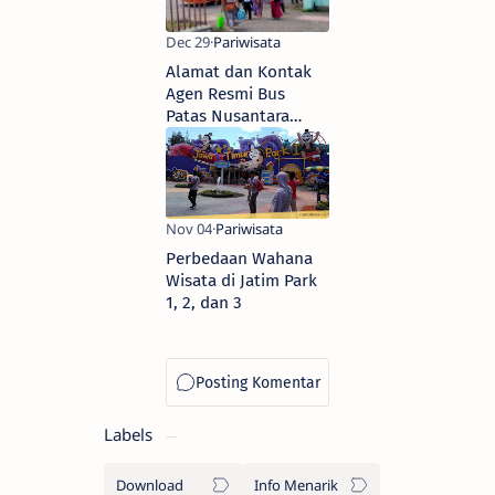
Alamat dan Kontak
Agen Resmi Bus
Patas Nusantara
Parakan Beserta Info
Tarif dan Jadwalnya
Perbedaan Wahana
Wisata di Jatim Park
1, 2, dan 3
Labels
Download
Info Menarik