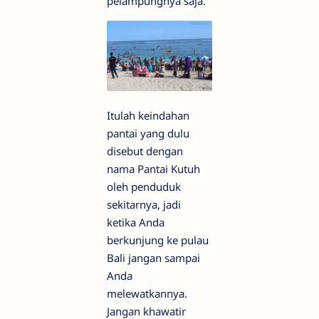
pelampungnya saja.
Itulah keindahan
pantai yang dulu
disebut dengan
nama Pantai Kutuh
oleh penduduk
sekitarnya, jadi
ketika Anda
berkunjung ke pulau
Bali jangan sampai
Anda
melewatkannya.
Jangan khawatir