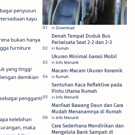
bagai penyusun
etersediaan kayu
Denah Tempat Duduk Bus
arena bukan hanya
Pariwisata Seat 2-2 dan 2-3
ngga furniture
Ukuran Minimal Garasi Mobil
k yang tinggi
Macam-Macam Ukuran Keramik
Dengan demikian
Sentuhan Kaca Reflektive pada
Pintu Utama Rumah
 sebagai pengganti
Manfaat Bawang Daun dan Cara
Mudah Menanamnya di Rumah
apa kelebihan
Cara Sederhana Mendirikan dan
ekurangan, maka
Mengelola Bank Sampah di