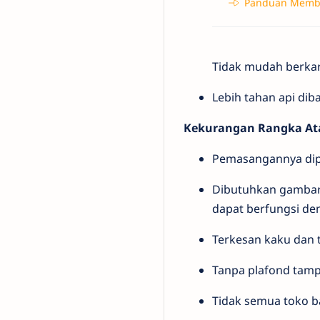
Panduan Membu
Tidak mudah berka
Lebih tahan api di
Kekurangan Rangka Ata
Pemasangannya dipe
Dibutuhkan gambar 
dapat berfungsi de
Terkesan kaku dan t
Tanpa plafond tamp
Tidak semua toko 