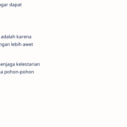
agar dapat
 adalah karena
ngan lebih awet
enjaga kelestarian
gga pohon-pohon