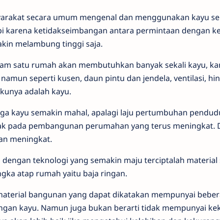
yarakat secara umum mengenal dan menggunakan kayu se
pi karena ketidakseimbangan antara permintaan dengan k
in melambung tinggi saja.
alam satu rumah akan membutuhkan banyak sekali kayu, k
namun seperti kusen, daun pintu dan jendela, ventilasi, hi
kunya adalah kayu.
ga kayu semakin mahal, apalagi laju pertumbuhan pendudu
ak pada pembangunan perumahan yang terus meningkat. 
an meningkat.
, dengan teknologi yang semakin maju terciptalah material
gka atap rumah yaitu baja ringan.
material bangunan yang dapat dikatakan mempunyai beber
engan kayu. Namun juga bukan berarti tidak mempunyai k