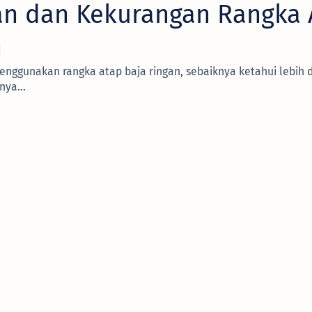
han dan Kekurangan Rangka 
n
ggunakan rangka atap baja ringan, sebaiknya ketahui lebih 
nya...