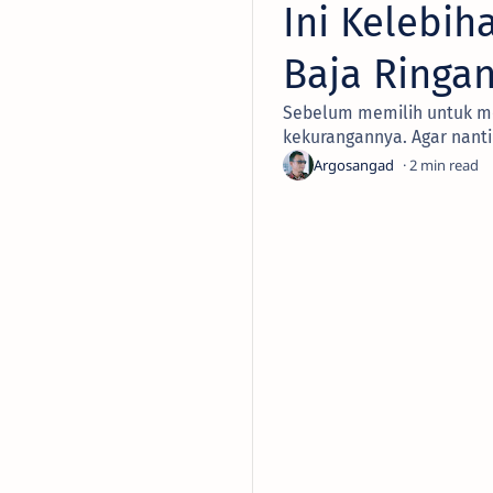
Ini Kelebi
Baja Ringa
Sebelum memilih untuk men
kekurangannya. Agar nanti
2