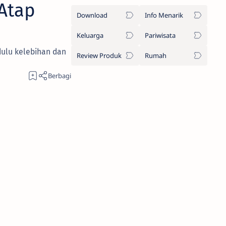
Atap
Download
Info Menarik
Keluarga
Pariwisata
dulu kelebihan dan
Review Produk
Rumah