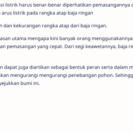
si listrik harus benar-benar diperhatikan pemasangannya 
 arus listrik pada rangka atap baja ringan
n dan kekurangan rangka atap dari baja ringan.
lasan utama mengapa kini banyak orang menggunakannya
an pemasangan yang cepat. Dari segi keawetannya, baja ri
 dapat juga diartikan sebagai bentuk peran serta dalam m
ak akan mengurangi mengurangi penebangan pohon. Sehin
yejukkan bumi ini.