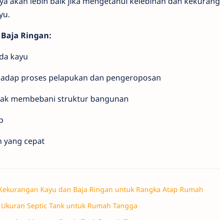
akan lebih baik jika mengetahui kelebihan dan kekurang
yu.
 Baja Ringan:
da kayu
rhadap proses pelapukan dan pengeroposan
idak membebani struktur bangunan
p
 yang cepat
Kekurangan Kayu dan Baja Ringan untuk Rangka Atap Rumah
Ukuran Septic Tank untuk Rumah Tangga