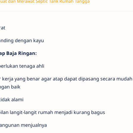
at dan Merawat Septic Tank Rumah Tangga
rat
banding dengan kayu
p Baja Ringan:
rlukan tenaga ahli
kerja yang benar agar atap dapat dipasang secara mudah
ngan baik
idak alami
ilan langit-langit rumah menjadi kurang bagus
bangunan menjualnya