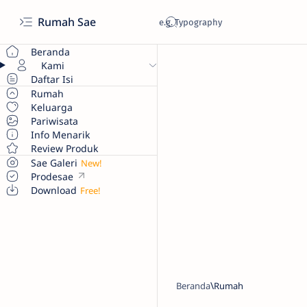
Rumah Sae
Beranda
Kami
Daftar Isi
Rumah
Keluarga
Pariwisata
Info Menarik
Review Produk
Sae Galeri
Prodesae
Download
Beranda
Rumah