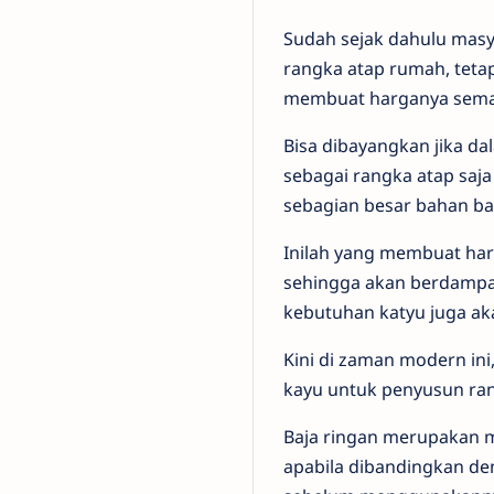
Sudah sejak dahulu mas
rangka atap rumah, teta
membuat harganya semak
Bisa dibayangkan jika d
sebagai rangka atap saja 
sebagian besar bahan ba
Inilah yang membuat har
sehingga akan berdamp
kebutuhan katyu juga ak
Kini di zaman modern ini
kayu untuk penyusun ran
Baja ringan merupakan 
apabila dibandingkan d