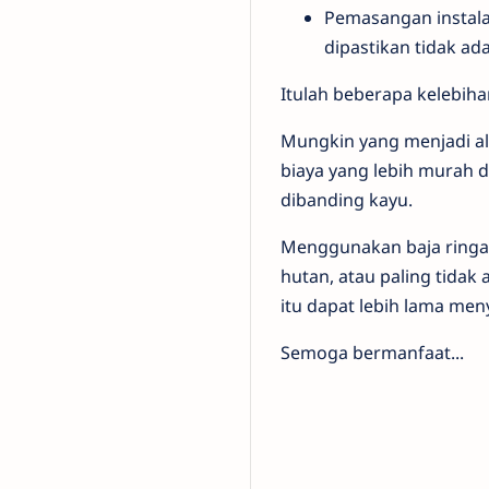
Pemasangan instala
dipastikan tidak ada
Itulah beberapa kelebiha
Mungkin yang menjadi a
biaya yang lebih murah d
dibanding kayu.
Menggunakan baja ringan
hutan, atau paling tid
itu dapat lebih lama men
Semoga bermanfaat...