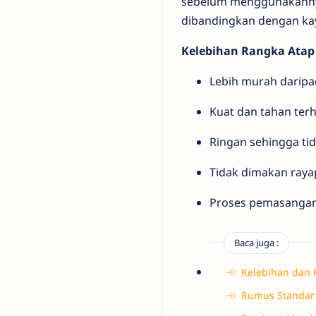
sebelum menggunakannya 
dibandingkan dengan ka
Kelebihan Rangka Atap
Lebih murah daripa
Kuat dan tahan te
Ringan sehingga t
Tidak dimakan raya
Proses pemasangan
Baca juga :
Kelebihan dan 
Rumus Standar 