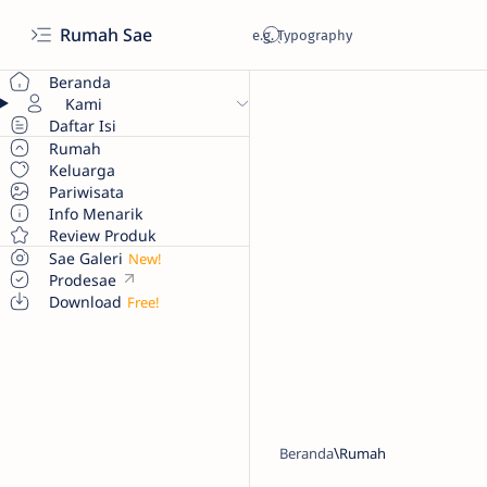
Rumah Sae
Beranda
Kami
Daftar Isi
Rumah
Keluarga
Pariwisata
Info Menarik
Review Produk
Sae Galeri
Prodesae
Download
Beranda
Rumah