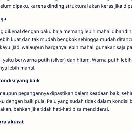
belum dipaku, karena dinding struktural akan keras jika dip
aja
ng dikenal dengan paku baja memang lebih mahal dibandi
n lebih kuat dan tak mudah bengkok sehingga mudah ditan
kayu. Jadi walaupun harganya lebih mahal, gunakan saja p
yaitu berwarna putih (silver) dan hitam. Warna putih lebi
nya lebih mahal.
ondisi yang baik
u maupun pegangannya dipastikan dalam keadaan baik, seh
dengan baik pula. Palu yang sudah tidak dalam kondisi b
kan, bahkan jika tidak hati-hati bisa menciderai.
ara akurat