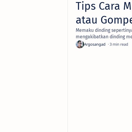
Tips Cara 
atau Gomp
Memaku dinding sepertinya
mengakibatkan dinding me
3