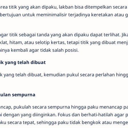
ea titik yang akan dipaku, lakban bisa ditempelkan secara
bertujuan untuk meminimalisir terjadinya keretakan atau
r titik sebagai tanda yang akan dipaku dapat terlihat. Jika
, hitam, atau selotip kertas, tetapi titik yang dibuat menja
ya kembali agar tidak salah posisi.
ik yang telah dibuat
k yang telah dibuat, kemudian pukul secara perlahan hingg
kulan sempurna
rtancap, pukulah secara sempurna hingga paku menancap p
 dengan yang diinginkan. Fokus dan berhati-hatilah agar 
ku secara tepat, sehingga paku tidak bengkok atau menge