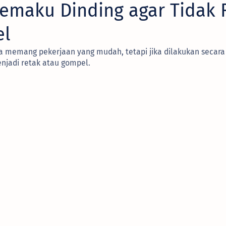
Memaku Dinding agar Tidak 
el
 memang pekerjaan yang mudah, tetapi jika dilakukan secara 
njadi retak atau gompel.