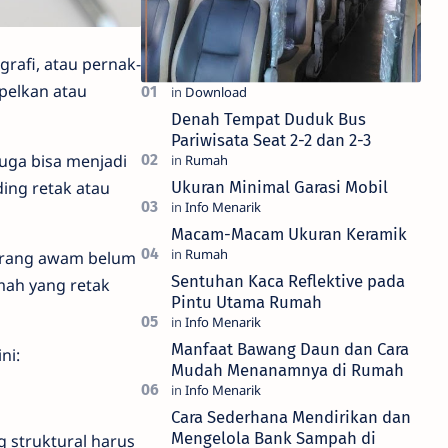
grafi, atau pernak-
pelkan atau
Denah Tempat Duduk Bus
Pariwisata Seat 2-2 dan 2-3
uga bisa menjadi
Ukuran Minimal Garasi Mobil
ing retak atau
Macam-Macam Ukuran Keramik
 orang awam belum
Sentuhan Kaca Reflektive pada
mah yang retak
Pintu Utama Rumah
Manfaat Bawang Daun dan Cara
ni:
Mudah Menanamnya di Rumah
Cara Sederhana Mendirikan dan
Mengelola Bank Sampah di
g struktural harus