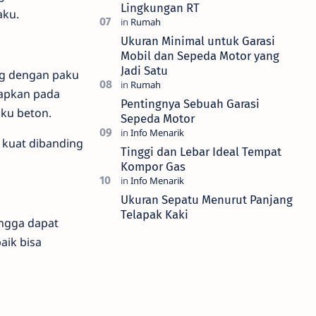
Lingkungan RT
aku.
Ukuran Minimal untuk Garasi
Mobil dan Sepeda Motor yang
Jadi Satu
ng dengan paku
capkan pada
Pentingnya Sebuah Garasi
aku beton.
Sepeda Motor
h kuat dibanding
Tinggi dan Lebar Ideal Tempat
Kompor Gas
Ukuran Sepatu Menurut Panjang
Telapak Kaki
ingga dapat
aik bisa