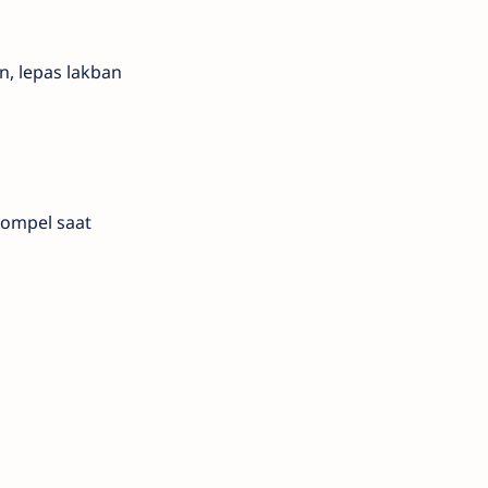
, lepas lakban
gompel saat