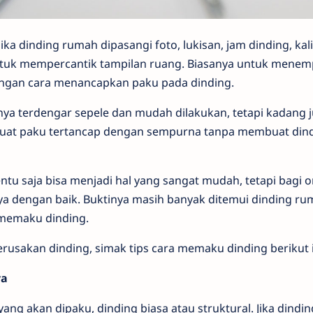
ika dinding rumah dipasangi foto, lukisan, jam dinding, kali
ntuk mempercantik tampilan ruang. Biasanya untuk menem
gan cara menancapkan paku pada dinding.
ya terdengar sepele dan mudah dilakukan, tetapi kadang j
buat paku tertancap dengan sempurna tanpa membuat dind
ntu saja bisa menjadi hal yang sangat mudah, tetapi bagi
a dengan baik. Buktinya masih banyak ditemui dinding ru
 memaku dinding.
rusakan dinding, simak tips cara memaku dinding berikut i
ya
yang akan dipaku, dinding biasa atau struktural. Jika dindin