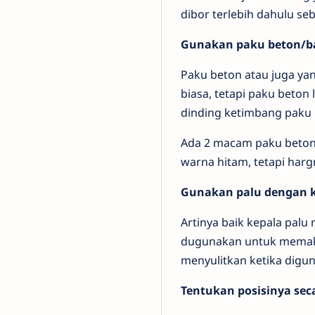
dibor terlebih dahulu se
Gunakan paku beton/b
Paku beton atau juga ya
biasa, tetapi paku beto
dinding ketimbang paku 
Ada 2 macam paku beton, 
warna hitam, tetapi harg
Gunakan palu dengan k
Artinya baik kepala pal
dugunakan untuk memaku 
menyulitkan ketika diguna
Tentukan posisinya sec