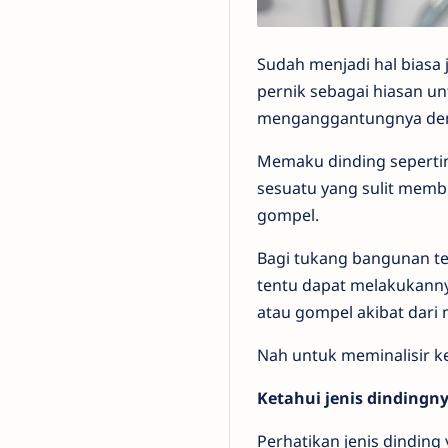
Sudah menjadi hal biasa j
pernik sebagai hiasan u
menganggantungnya den
Memaku dinding sepertin
sesuatu yang sulit mem
gompel.
Bagi tukang bangunan te
tentu dapat melakukanny
atau gompel akibat dari
Nah untuk meminalisir ke
Ketahui jenis dindingn
Perhatikan jenis dinding 