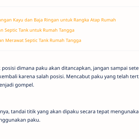
angan Kayu dan Baja Ringan untuk Rangka Atap Rumah
n Septic Tank untuk Rumah Tangga
n Merawat Septic Tank Rumah Tangga
k posisi dimana paku akan ditancapkan, jangan sampai set
kembali karena salah posisi. Mencabut paku yang telah ter
njadi gompel.
inya, tandai titik yang akan dipaku secara tepat mengunakan
menggunakan paku.