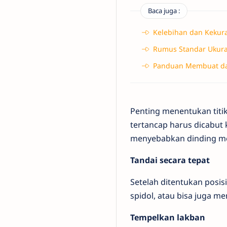
Baca juga :
Kelebihan dan Kekur
Rumus Standar Ukura
Panduan Membuat da
Penting menentukan titi
tertancap harus dicabut 
menyebabkan dinding me
Tandai secara tepat
Setelah ditentukan posis
spidol, atau bisa juga 
Tempelkan lakban