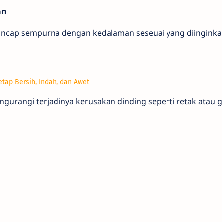
an
ncap sempurna dengan kedalaman seseuai yang diinginkan
etap Bersih, Indah, dan Awet
engurangi terjadinya kerusakan dinding seperti retak atau 