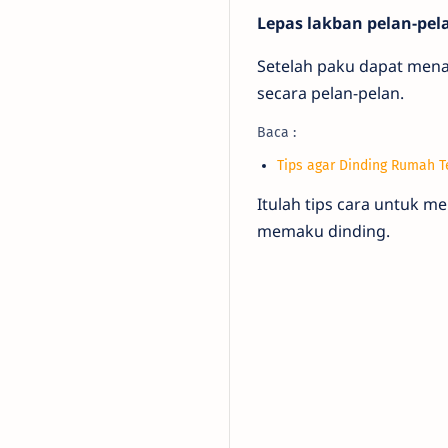
Lepas lakban pelan-pel
Setelah paku dapat mena
secara pelan-pelan.
Baca :
Tips agar Dinding Rumah T
Itulah tips cara untuk m
memaku dinding.