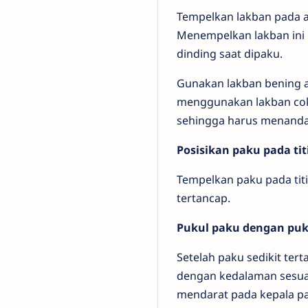
Tempelkan lakban pada ar
Menempelkan lakban ini 
dinding saat dipaku.
Gunakan lakban bening aga
menggunakan lakban coklat
sehingga harus menandain
Posisikan paku pada tit
Tempelkan paku pada titi
tertancap.
Pukul paku dengan pu
Setelah paku sedikit te
dengan kedalaman sesuai
mendarat pada kepala pa