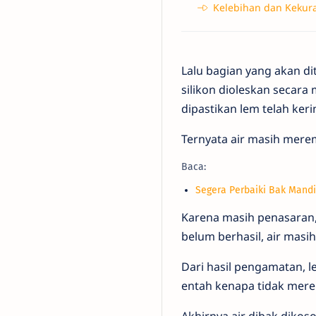
Kelebihan dan Kekur
Lalu bagian yang akan di
silikon dioleskan secar
dipastikan lem telah kerin
Ternyata air masih meremb
Baca:
Segera Perbaiki Bak Mandi
Karena masih penasaran,
belum berhasil, air mas
Dari hasil pengamatan, l
entah kenapa tidak mer