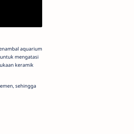
menambal aquarium
 untuk mengatasi
ukaan keramik
semen, sehingga