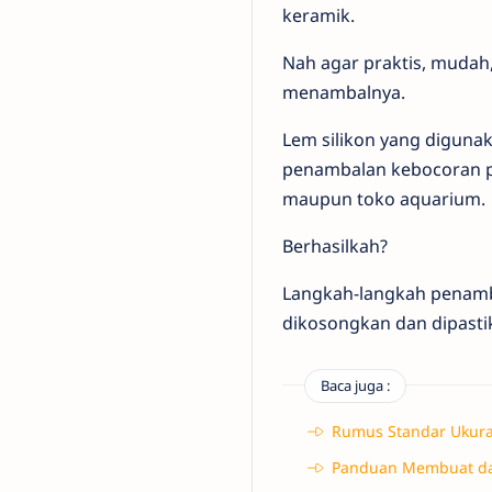
keramik.
Nah agar praktis, mudah, 
menambalnya.
Lem silikon yang diguna
penambalan kebocoran p
maupun toko aquarium.
Berhasilkah?
Langkah-langkah penamba
dikosongkan dan dipastik
Baca juga :
Rumus Standar Ukura
Panduan Membuat da