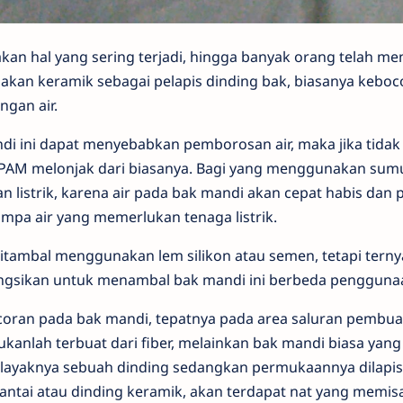
an hal yang sering terjadi, hingga banyak orang telah me
an keramik sebagai pelapis dinding bak, biasanya keboco
ngan air.
i ini dapat menyebabkan pemborosan air, maka jika tidak 
PAM melonjak dari biasanya. Bagi yang menggunakan sumu
 listrik, karena air pada bak mandi akan cepat habis dan 
pa air yang memerlukan tenaga listrik.
itambal menggunakan lem silikon atau semen, tetapi terny
ungsikan untuk menambal bak mandi ini berbeda pengguna
oran pada bak mandi, tepatnya pada area saluran pembua
anlah terbuat dari fiber, melainkan bak mandi biasa yang 
 layaknya sebuah dinding sedangkan permukaannya dilap
lantai atau dinding keramik, akan terdapat nat yang memis