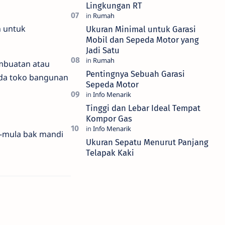
Lingkungan RT
n untuk
Ukuran Minimal untuk Garasi
Mobil dan Sepeda Motor yang
Jadi Satu
embuatan atau
Pentingnya Sebuah Garasi
da toko bangunan
Sepeda Motor
Tinggi dan Lebar Ideal Tempat
Kompor Gas
a-mula bak mandi
Ukuran Sepatu Menurut Panjang
Telapak Kaki