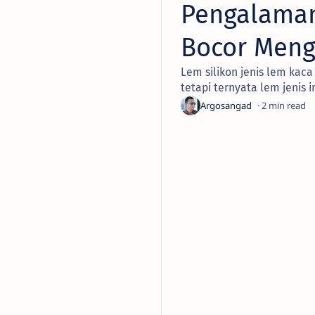
Pengalaman
Bocor Meng
Lem silikon jenis lem ka
tetapi ternyata lem jenis
2