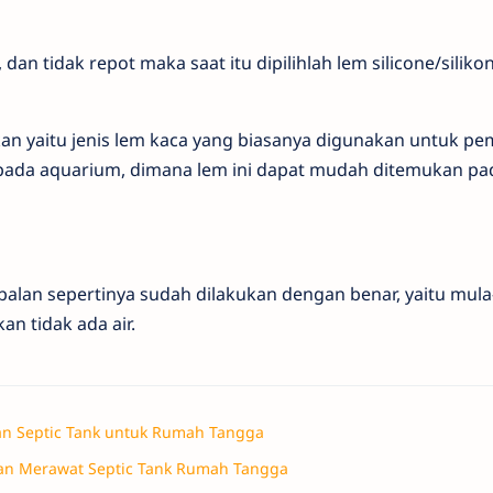
dan tidak repot maka saat itu dipilihlah lem silicone/siliko
kan yaitu jenis lem kaca yang biasanya digunakan untuk p
ada aquarium, dimana lem ini dapat mudah ditemukan pa
lan sepertinya sudah dilakukan dengan benar, yaitu mul
an tidak ada air.
n Septic Tank untuk Rumah Tangga
n Merawat Septic Tank Rumah Tangga