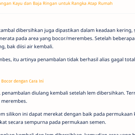
angan Kayu dan Baja Ringan untuk Rangka Atap Rumah
tambal dibersihkan juga dipastikan dalam keadaan kering, s
a merata pada area yang bocor/merembes. Setelah beberap
g, bak diisi air kembali.
es, itu artinya penambalan tidak berhasil alias gagal total
 Bocor dengan Cara Ini
 penambalan diulang kembali setelah lem dibersihkan. Ter
ih merembes.
em silikon ini dapat merekat dengan baik pada permukaan 
ekat secara sempurna pada permukaan semen.