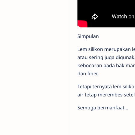
Simpulan
Lem silikon merupakan 
atau sering juga diguna
kebocoran pada bak man
dan fiber.
Tetapi ternyata lem sil
air tetap merembes setel
Semoga bermanfaat...