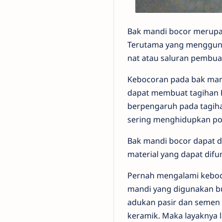
Bak mandi bocor merupak
Terutama yang menggunak
nat atau saluran pembua
Kebocoran pada bak mand
dapat membuat tagihan 
berpengaruh pada tagihan
sering menghidupkan pom
Bak mandi bocor dapat d
material yang dapat dif
Pernah mengalami keboc
mandi yang digunakan buk
adukan pasir dan semen
keramik. Maka layaknya 