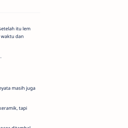
etelah itu lem
a waktu dan
.
nyata masih juga
keramik, tapi