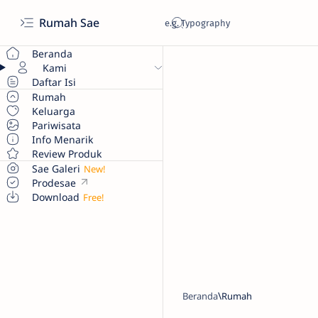
Rumah Sae
Beranda
Kami
Daftar Isi
Rumah
Keluarga
Pariwisata
Info Menarik
Review Produk
Sae Galeri
Prodesae
Download
Beranda
Rumah