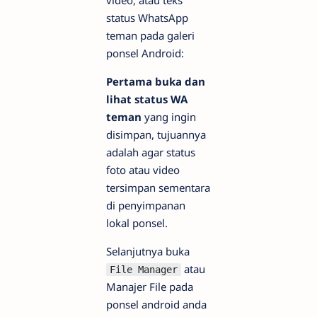
video, atau teks
status WhatsApp
teman pada galeri
ponsel Android:
Pertama buka dan
lihat status WA
teman
yang ingin
disimpan, tujuannya
adalah agar status
foto atau video
tersimpan sementara
di penyimpanan
lokal ponsel.
Selanjutnya buka
atau
File Manager
Manajer File pada
ponsel android anda