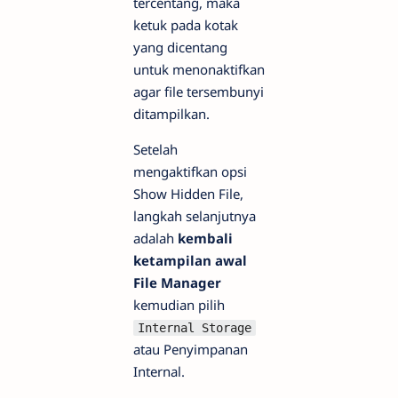
tercentang, maka
ketuk pada kotak
yang dicentang
untuk menonaktifkan
agar file tersembunyi
ditampilkan.
Setelah
mengaktifkan opsi
Show Hidden File,
langkah selanjutnya
adalah
kembali
ketampilan awal
File Manager
kemudian pilih
Internal Storage
atau Penyimpanan
Internal.