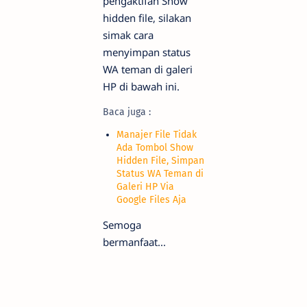
pengaktifan Show
hidden file, silakan
simak cara
menyimpan status
WA teman di galeri
HP di bawah ini.
Baca juga :
Manajer File Tidak
Ada Tombol Show
Hidden File, Simpan
Status WA Teman di
Galeri HP Via
Google Files Aja
Semoga
bermanfaat...