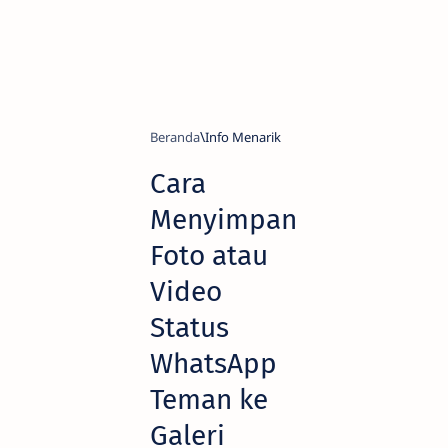
Beranda
Info Menarik
Cara
Menyimpan
Foto atau
Video
Status
WhatsApp
Teman ke
Galeri