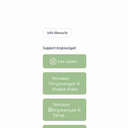
Support Argosangad
Sae Galeri
Temukan
Argosangad di
Shopee Video
Temukan
Argosangad di
TikTok