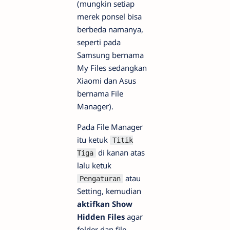
(mungkin setiap
merek ponsel bisa
berbeda namanya,
seperti pada
Samsung bernama
My Files sedangkan
Xiaomi dan Asus
bernama File
Manager).
Pada File Manager
itu ketuk
Titik
di kanan atas
Tiga
lalu ketuk
atau
Pengaturan
Setting, kemudian
aktifkan Show
Hidden Files
agar
folder dan file