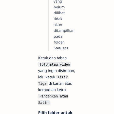
yang
belum
dilihat
tidak
akan
ditampilkan
pada
folder
Statuses.
Ketuk dan tahan
foto atau video
yang ingin disimpan,
lalu ketuk
Titik
di kanan atas
Tiga
kemudian ketuk
Pindahkan atau
.
Salin
Pilih folder untuk