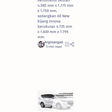
berdimensi ukuran
4.585 mm x 1.775 mm
x 1.750 mm,
sedangkan All New
Kijang Innova
berukuran 4.735 mm
x 1.830 mm x 1.795
mm.
5