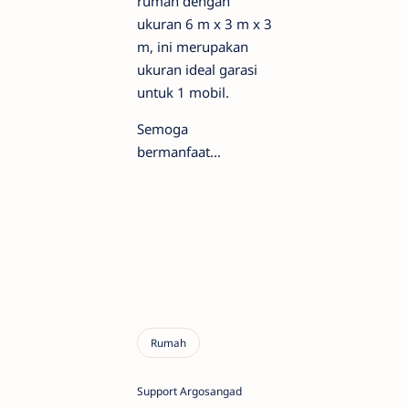
rumah dengan
ukuran 6 m x 3 m x 3
m, ini merupakan
ukuran ideal garasi
untuk 1 mobil.
Semoga
bermanfaat...
Support Argosangad