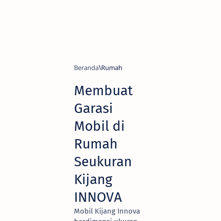
Beranda
Rumah
Membuat
Garasi
Mobil di
Rumah
Seukuran
Kijang
INNOVA
Mobil Kijang Innova