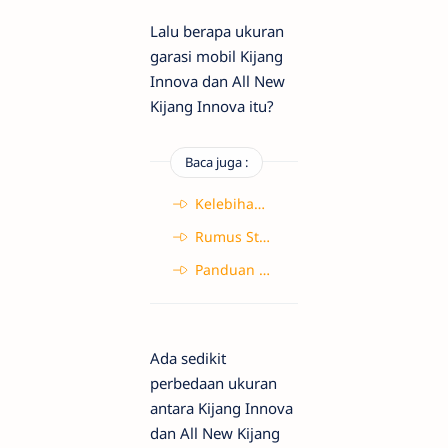
Lalu berapa ukuran
garasi mobil Kijang
Innova dan All New
Kijang Innova itu?
Baca juga :
Kelebihan dan Kekurangan Kayu dan Baja Ringan untuk Rangka Atap Rumah
Rumus Standar Ukuran Septic Tank untuk Rumah Tangga
Panduan Membuat dan Merawat Septic Tank Rumah Tangga
Ada sedikit
perbedaan ukuran
antara Kijang Innova
dan All New Kijang