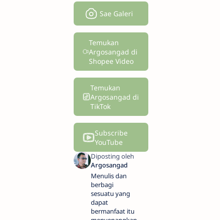
Sae Galeri
Temukan
Argosangad di
Shopee Video
Temukan
Argosangad di
TikTok
Subscribe
YouTube
Menulis dan
berbagi
sesuatu yang
dapat
bermanfaat itu