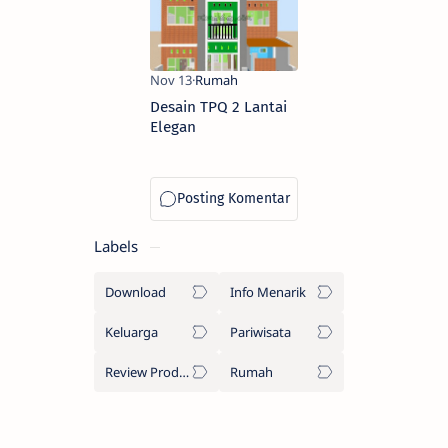
Desain TPQ 2 Lantai
Elegan
Labels
Download
Info Menarik
Keluarga
Pariwisata
Review Produk
Rumah