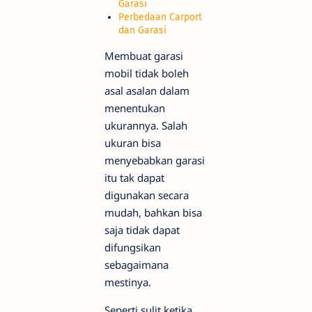
Garasi
Perbedaan Carport
dan Garasi
Membuat garasi
mobil tidak boleh
asal asalan dalam
menentukan
ukurannya. Salah
ukuran bisa
menyebabkan garasi
itu tak dapat
digunakan secara
mudah, bahkan bisa
saja tidak dapat
difungsikan
sebagaimana
mestinya.
Seperti sulit ketika