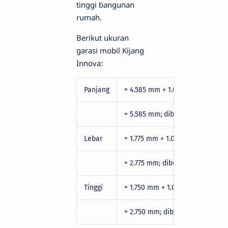
tinggi bangunan
rumah.
Berikut ukuran
garasi mobil Kijang
Innova:
Panjang
= 4.585 mm + 1.000 mm
= 5.585 mm; dibulatkan menjadi
Lebar
= 1.775 mm + 1.000 mm
= 2.775 mm; dibulatkan menjadi
Tinggi
= 1.750 mm + 1.000 mm
= 2.750 mm; dibulatkan menjadi