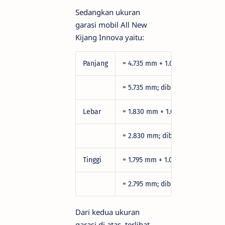
Sedangkan ukuran
garasi mobil All New
Kijang Innova yaitu:
Panjang
= 4.735 mm + 1.000 mm
= 5.735 mm; dibulatkan menjadi
Lebar
= 1.830 mm + 1.000 mm
= 2.830 mm; dibulatkan menjadi
Tinggi
= 1.795 mm + 1.000 mm
= 2.795 mm; dibulatkan menjadi
Dari kedua ukuran
garasi di atas, terlihat